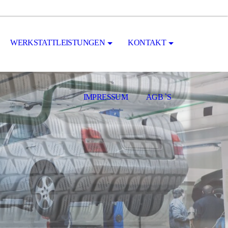
WERKSTATTLEISTUNGEN
KONTAKT
IMPRESSUM
AGB `S