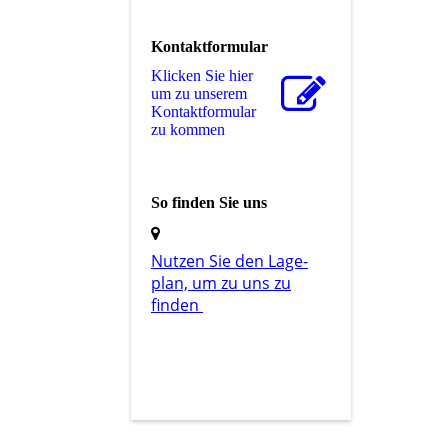
Kontaktformular
Klicken Sie hier
um zu unserem
Kon­takt­for­mu­lar
zu kommen
So finden Sie uns
Nutzen Sie den La­ge­
plan, um zu uns zu
finden